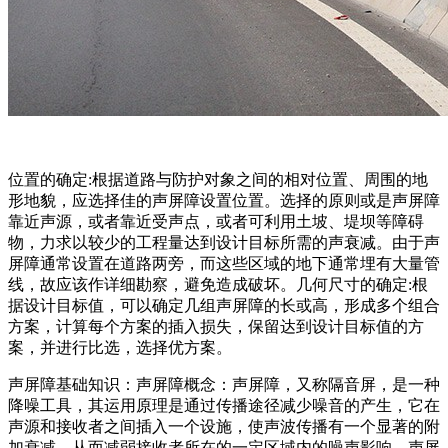
位置的确定:根据道路与防护对象之间的相对位置、周围的地
形地貌，应选择佳的声屏障设置位置。选择的原则或是声屏障
靠近声源，或者靠近受声点，或者可利用土坡、堤坝等障碍
物，力求以较少的工程量达到设计目标所需的声衰减。由于声
屏障通常设置在道路两旁，而这些区域的地下通常埋有大量管
线，故应该作详细勘察，避免造成破坏。几何尺寸的确定:根
据设计目标值，可以确定几组声屏障的长或高，形成多个组合
方案，计算每个方案的插入损失，保留达到设计目标值的方
案，并进行比选，选择优方案。
声屏障基础知识：声屏障概念：声屏障，又称隔音屏，是一种
降噪工具，其运用原理是通过传播途径减少噪音的产生，它在
声源和接收者之间插入一个设施，使声波传播有一个显著的附
加衰减，从而减弱接收者所在的一定区域内的噪声影响。声屏