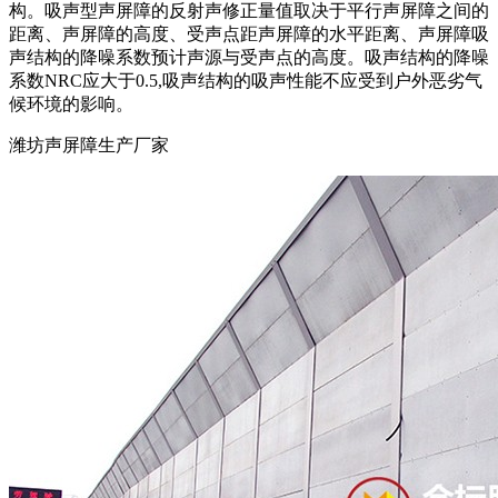
构。吸声型声屏障的反射声修正量值取决于平行声屏障之间的
距离、声屏障的高度、受声点距声屏障的水平距离、声屏障吸
声结构的降噪系数预计声源与受声点的高度。吸声结构的降噪
系数NRC应大于0.5,吸声结构的吸声性能不应受到户外恶劣气
候环境的影响。
潍坊声屏障生产厂家