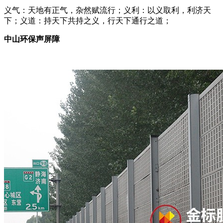
义气：天地有正气，杂然赋流行；义利：以义取利，利济天
下；义道：持天下共持之义，行天下通行之道；
中山环保声屏障