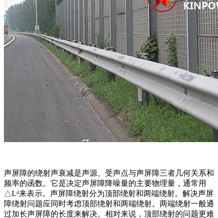
声屏障的绕射声衰减是声源、受声点与声屏障三者几何关系和
频率的函数。它是决定声屏障降噪量的主要物理量，通常用
△Lᵈ来表示。声屏障绕射分为顶部绕射和两端绕射。解决声屏
障绕射问题应同时考虑顶部绕射和两端绕射。两端绕射一般通
过加长声屏障的长度来解决。相对来说，顶部绕射的问题更难