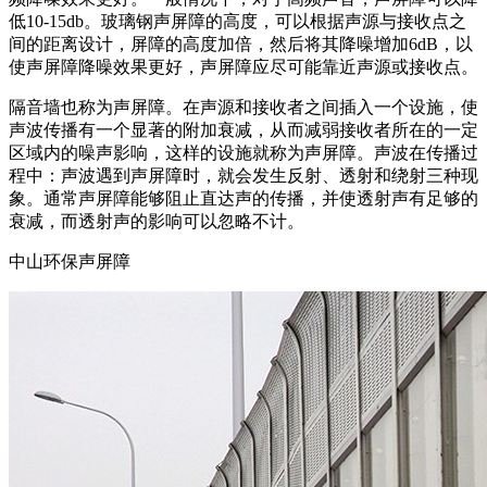
低10-15db。玻璃钢声屏障的高度，可以根据声源与接收点之
间的距离设计，屏障的高度加倍，然后将其降噪增加6dB，以
使声屏障降噪效果更好，声屏障应尽可能靠近声源或接收点。
隔音墙也称为声屏障。在声源和接收者之间插入一个设施，使
声波传播有一个显著的附加衰减，从而减弱接收者所在的一定
区域内的噪声影响，这样的设施就称为声屏障。声波在传播过
程中：声波遇到声屏障时，就会发生反射、透射和绕射三种现
象。通常声屏障能够阻止直达声的传播，并使透射声有足够的
衰减，而透射声的影响可以忽略不计。
中山环保声屏障