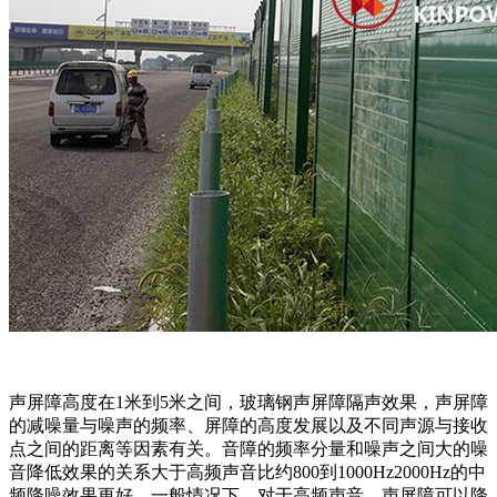
声屏障高度在1米到5米之间，玻璃钢声屏障隔声效果，声屏障
的减噪量与噪声的频率、屏障的高度发展以及不同声源与接收
点之间的距离等因素有关。音障的频率分量和噪声之间大的噪
音降低效果的关系大于高频声音比约800到1000Hz2000Hz的中
频降噪效果更好。一般情况下，对于高频声音，声屏障可以降