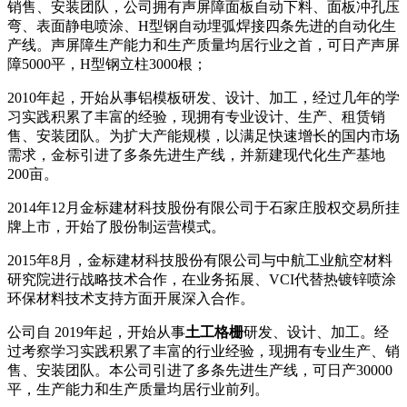
销售、安装团队，公司拥有声屏障面板自动下料、面板冲孔压
弯、表面静电喷涂、H型钢自动埋弧焊接四条先进的自动化生
产线。声屏障生产能力和生产质量均居行业之首，可日产声屏
障5000平，H型钢立柱3000根；
2010年起，开始从事铝模板研发、设计、加工，经过几年的学
习实践积累了丰富的经验，现拥有专业设计、生产、租赁销
售、安装团队。为扩大产能规模，以满足快速增长的国内市场
需求，金标引进了多条先进生产线，并新建现代化生产基地
200亩。
2014年12月金标建材科技股份有限公司于石家庄股权交易所挂
牌上市，开始了股份制运营模式。
2015年8月，金标建材科技股份有限公司与中航工业航空材料
研究院进行战略技术合作，在业务拓展、VCI代替热镀锌喷涂
环保材料技术支持方面开展深入合作。
公司自 2019年起，开始从事
土工格栅
研发、设计、加工。经
过考察学习实践积累了丰富的行业经验，现拥有专业生产、销
售、安装团队。本公司引进了多条先进生产线，可日产30000
平，生产能力和生产质量均居行业前列。