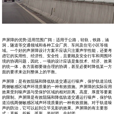
声屏障的优势:适用范围广阔：适用于公路，轻轨，铁路，涵
洞，隧道等交通领域和各种工业厂房、车间及住宅小区等领
域。一个好的声屏障设计方案不应该只注重声学性能，还要考
虑它的实用性、经济性、安全性，且要顾及安全行车和周围环
境的协调问题，因此，一项的设计应该是集技术、经济、效果
的统一体，各方面都要做合理的协调，甚至必要时降低某一方
面的要求来达到整体上的平衡。
声屏障：是有效阻隔和降低轨道交通运行噪声，保护轨道沿线
两侧敏感区域声环境质量的一种有效措施。声屏障的实际应用
效果受到噪声源与受保护区域的相对距离、高度、厚度等要素
的限制。声屏障是有效阻隔和降低轨道交通运行噪声，保护轨
道沿线两侧敏感区域声环境质量的一种有效措施。对于轨道噪
声的防治，它可以起到立竿见影的效果。声屏障的有主要形
式：直板、折板、弧形、半封闭、全封闭。