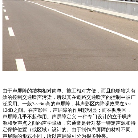
由于声屏障的结构相对简单、施工相对方便，而且能够较为有
效的控制交通噪声污染，所以其在道路交通噪声的控制中被广
泛采用。一般3～6m高的声屏障，其声影区内降噪效果在5～
12dB之间。在声影区，声屏障的作用较明显；而在照明区，
声屏障几乎不起作用。声屏障定义:一种专门设计的立于噪声
源和受声点之间的声学障板，它通常是针对某一特定声源和特
定保护位置（或区域）设计的。由于制作声屏障的材料不同、
声屏障的形式不同，所以声屏障可分为很多种类。