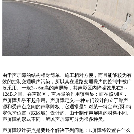
由于声屏障的结构相对简单、施工相对方便，而且能够较为有
效的控制交通噪声污染，所以其在道路交通噪声的控制中被广
泛采用。一般3～6m高的声屏障，其声影区内降噪效果在5～
12dB之间。在声影区，声屏障的作用较明显；而在照明区，
声屏障几乎不起作用。声屏障定义:一种专门设计的立于噪声
源和受声点之间的声学障板，它通常是针对某一特定声源和特
定保护位置（或区域）设计的。由于制作声屏障的材料不同、
声屏障的形式不同，所以声屏障可分为很多种类。
声屏障设计要点是要逐个解决下列问题：1.屏障将设置在什么