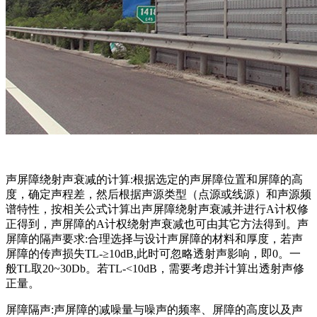
声屏障绕射声衰减的计算:根据选定的声屏障位置和屏障的高
度，确定声程差，然后根据声源类型（点源或线源）和声源频
谱特性，按相关公式计算出声屏障绕射声衰减并进行A计权修
正得到，声屏障的A计权绕射声衰减也可由其它方法得到。声
屏障的隔声要求:合理选择与设计声屏障的材料和厚度，若声
屏障的传声损失TL-≥10dB,此时可忽略透射声影响，即0。一
般TL取20~30Db。若TL-<10dB，需要考虑并计算出透射声修
正量。
屏障隔声:声屏障的减噪量与噪声的频率、屏障的高度以及声