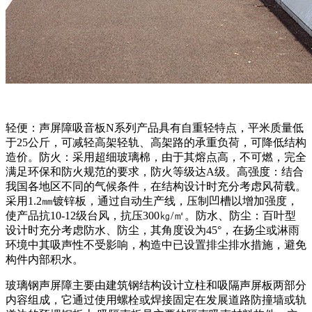
轻便：声屏障吸音板N系列产品具有自重轻特点，平米质量低
于25公斤，可减轻高架轻轨、高架路的承重负荷，可降低结构
造价。防火：采用超细玻璃棉，由于其熔点高，不可燃，完全
满足环保和防火规范的要求，防火等级达A级。高强度：结合
我国各地区不同的气候条件，在结构设计时充分考虑风荷载。
采用1.2㎜镀锌板，通过自动生产线，压制凹槽以增加强度，
使产品抗10-12级台风，抗压300㎏/㎡。防水、防尘：百叶型
设计时充分考虑防水、防尘，其角度设为45°，在扬尘或淋雨
环境中其吸声性不受影响，构造中已设置排尘排水措施，避免
构件内部积水。
玻璃钢声屏障主要由建筑钢结构设计立柱和吸隔声屏板两部分
内容组成，它通过使用螺栓或焊接固定在发展道路防撞墙或轨