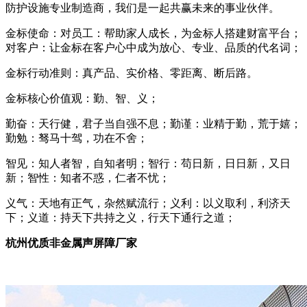
防护设施专业制造商，我们是一起共赢未来的事业伙伴。
金标使命：对员工：帮助家人成长，为金标人搭建财富平台；
对客户：让金标在客户心中成为放心、专业、品质的代名词；
金标行动准则：真产品、实价格、零距离、断后路。
金标核心价值观：勤、智、义；
勤奋：天行健，君子当自强不息；勤谨：业精于勤，荒于嬉；
勤勉：驽马十驾，功在不舍；
智见：知人者智，自知者明；智行：苟日新，日日新，又日
新；智性：知者不惑，仁者不忧；
义气：天地有正气，杂然赋流行；义利：以义取利，利济天
下；义道：持天下共持之义，行天下通行之道；
杭州优质非金属声屏障厂家