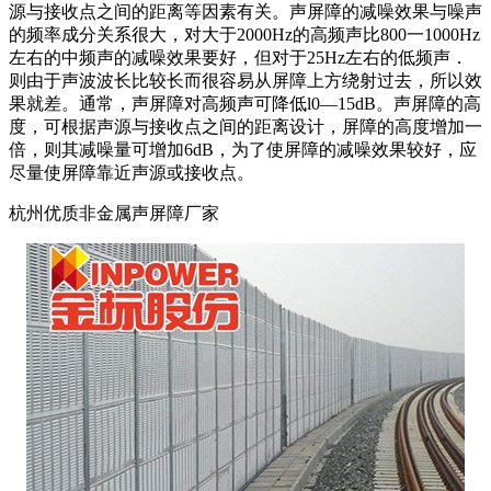
源与接收点之间的距离等因素有关。声屏障的减噪效果与噪声
的频率成分关系很大，对大于2000Hz的高频声比800一1000Hz
左右的中频声的减噪效果要好，但对于25Hz左右的低频声．
则由于声波波长比较长而很容易从屏障上方绕射过去，所以效
果就差。通常，声屏障对高频声可降低l0—15dB。声屏障的高
度，可根据声源与接收点之间的距离设计，屏障的高度增加一
倍，则其减噪量可增加6dB，为了使屏障的减噪效果较好，应
尽量使屏障靠近声源或接收点。
杭州优质非金属声屏障厂家