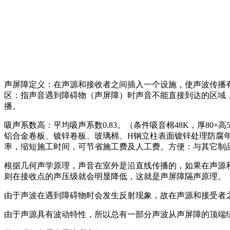
声屏障定义：在声源和接收者之间插入一个设施，使声波传播
区：指声音遇到障碍物（声屏障）时声音不能直接到达的区域
播。
吸声系数高：平均吸声系数0.83。（条件吸音棉48K，厚80
铝合金卷板、镀锌卷板、玻璃棉、H钢立柱表面镀锌处理防腐
率，缩短施工时间，可节省施工费及人工费。方便：与其它制品
根据几何声学原理，声音在室外是沿直线传播的，如果在声源
则在接收点的声压级就会明显降低，这就是声屏障隔声原理。
由于声波在遇到障碍物时会发生反射现象，故在声源和接受者
由于声源具有波动特性，所以总有一部分声波从声屏障的顶端