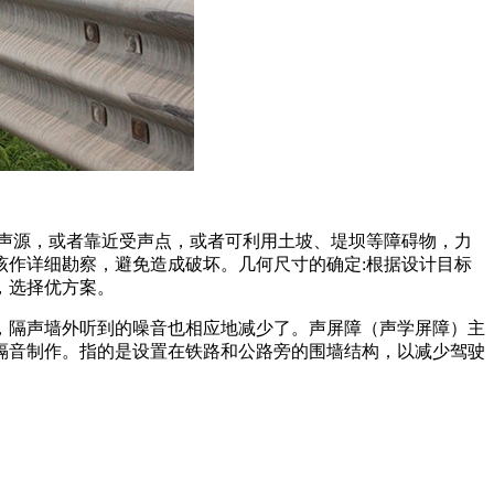
声源，或者靠近受声点，或者可利用土坡、堤坝等障碍物，力
作详细勘察，避免造成破坏。几何尺寸的确定:根据设计目标
，选择优方案。
，隔声墙外听到的噪音也相应地减少了。声屏障（声学屏障）主
隔音制作。指的是设置在铁路和公路旁的围墙结构，以减少驾驶