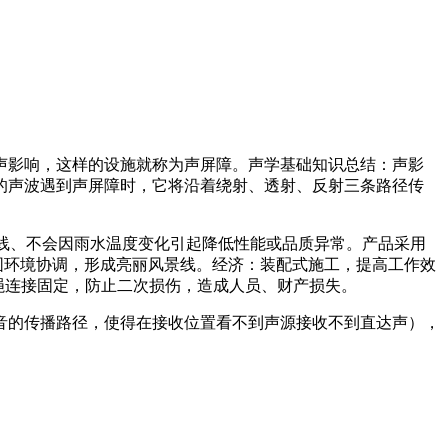
声影响，这样的设施就称为声屏障。声学基础知识总结：声影
的声波遇到声屏障时，它将沿着绕射、透射、反射三条路径传
抗紫外线、不会因雨水温度变化引起降低性能或品质异常。产品采用
围环境协调，形成亮丽风景线。经济：装配式施工，提高工作效
绳连接固定，防止二次损伤，造成人员、财产损失。
音的传播路径，使得在接收位置看不到声源接收不到直达声），