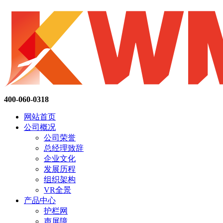
400-060-0318
网站首页
公司概况
公司荣誉
总经理致辞
企业文化
发展历程
组织架构
VR全景
产品中心
护栏网
声屏障