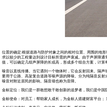
位置的确定:根据道路与防护对象之间的相对位置、周围的地
求以较少的工程量达到设计目标所需的声衰减。由于声屏障通
值，可以确定几组声屏障的长或高，形成多个组合方案，计算
噪音以直线传播。当它遇到一个物体时，它会反射回来。隔声
要用于公路、高架复合道路等噪声源的降噪。分为纯隔音反射
噪音对附近居民的影响。隔音墙也称为音障。
金标定位：我们是一群敢想敢干敢创新的追梦者，我们是中国
金标使命：对员工：帮助家人成长，为金标人搭建财富平台；