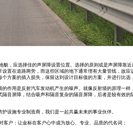
形地貌，应选择佳的声屏障设置位置。选择的原则或是声屏障靠近
常设置在道路两旁，而这些区域的地下通常埋有大量管线，故应该
每个方案的插入损失，保留达到设计目标值的方案，并进行比选
墙的作用是反射汽车发动机产生的噪声。就像反射墙的原理一样
式隔音屏障，结合吸声和隔音复杂的隔音屏障，后者是较有效的
防护设施专业制造商，我们是一起共赢未来的事业伙伴。
 对客户：让金标在客户心中成为放心、专业、品质的代名词；