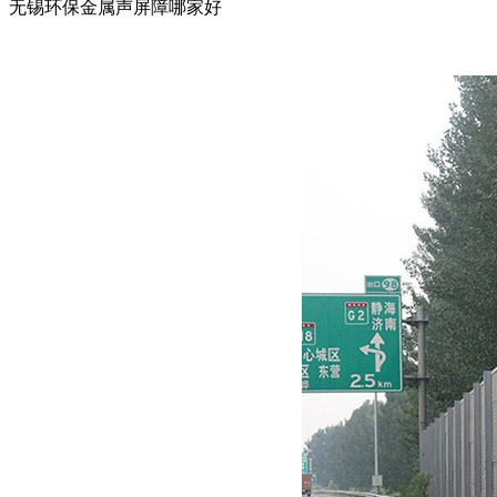
无锡环保金属声屏障哪家好