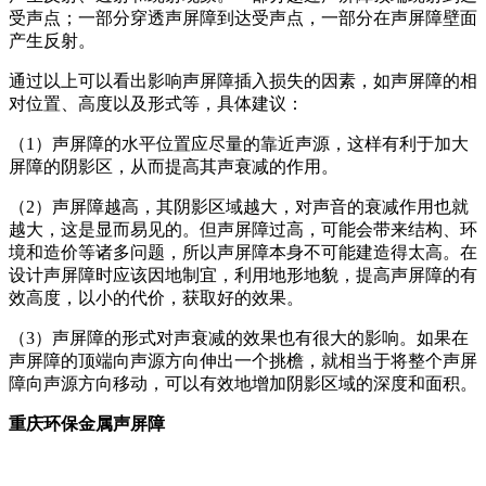
受声点；一部分穿透声屏障到达受声点，一部分在声屏障壁面
产生反射。
通过以上可以看出影响声屏障插入损失的因素，如声屏障的相
对位置、高度以及形式等，具体建议：
（1）声屏障的水平位置应尽量的靠近声源，这样有利于加大
屏障的阴影区，从而提高其声衰减的作用。
（2）声屏障越高，其阴影区域越大，对声音的衰减作用也就
越大，这是显而易见的。但声屏障过高，可能会带来结构、环
境和造价等诸多问题，所以声屏障本身不可能建造得太高。在
设计声屏障时应该因地制宜，利用地形地貌，提高声屏障的有
效高度，以小的代价，获取好的效果。
（3）声屏障的形式对声衰减的效果也有很大的影响。如果在
声屏障的顶端向声源方向伸出一个挑檐，就相当于将整个声屏
障向声源方向移动，可以有效地增加阴影区域的深度和面积。
重庆环保金属声屏障