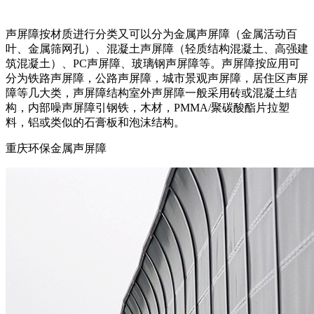
声屏障按材质进行分类又可以分为金属声屏障（金属活动百
叶、金属筛网孔）、混凝土声屏障（轻质结构混凝土、高强建
筑混凝土）、PC声屏障、玻璃钢声屏障等。声屏障按应用可
分为铁路声屏障，公路声屏障，城市景观声屏障，居住区声屏
障等几大类，声屏障结构室外声屏障一般采用砖或混凝土结
构，内部噪声屏障引钢铁，木材，PMMA/聚碳酸酯片拉塑
料，铝或类似的石膏板和泡沫结构。
重庆环保金属声屏障